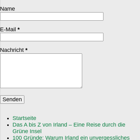
ziemlich lebhaft Der Christmas Eve ist in Irland
ein verregnetes Wochenende halb so schlimm
Name
erstaunlich ruhig. Viele Familien besuchen eine
wirken zu lassen. Interessant ist, dass je...
Messe, die „Midnight Mass“. Selbst Menschen, die
sonst selten in die Kirche gehen, sitzen an diesem
E-Mail
*
Abend in den Bänken. Ein Treffpunkt, fast wie ein
kleines gesellschaftliches Mini-Reunion. Am 25.
Dezember geht’s dann richtig los. St. Stephen’s Day
Nachricht
*
am 26. Dezember – in manchen Gegenden auch
„Wren Day“ – bringt Straßenumzüge, Musik und
traditionelle Kostüme. Teils ist es ein bisschen
skurril, aber auf charmante Weise. Man fühlt sich
wie in einem Dorfroman. Und ja, die Iren schwören
auf das „Christmas Swim“ . Viel...
Startseite
Das A bis Z von Irland – Eine Reise durch die
Grüne Insel
100 Gründe: Warum Irland ein unvergessliches