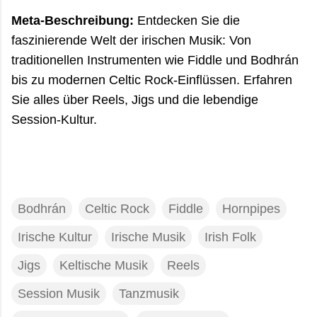
Meta-Beschreibung:
Entdecken Sie die
faszinierende Welt der irischen Musik: Von
traditionellen Instrumenten wie Fiddle und Bodhrán
bis zu modernen Celtic Rock-Einflüssen. Erfahren
Sie alles über Reels, Jigs und die lebendige
Session-Kultur.
Bodhrán
Celtic Rock
Fiddle
Hornpipes
Irische Kultur
Irische Musik
Irish Folk
Jigs
Keltische Musik
Reels
Session Musik
Tanzmusik