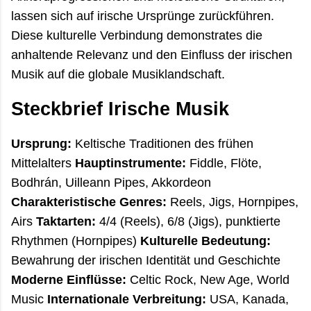
lassen sich auf irische Ursprünge zurückführen.
Diese kulturelle Verbindung demonstrates die
anhaltende Relevanz und den Einfluss der irischen
Musik auf die globale Musiklandschaft.
Steckbrief Irische Musik
Ursprung:
Keltische Traditionen des frühen
Mittelalters
Hauptinstrumente:
Fiddle, Flöte,
Bodhrán, Uilleann Pipes, Akkordeon
Charakteristische Genres:
Reels, Jigs, Hornpipes,
Airs
Taktarten:
4/4 (Reels), 6/8 (Jigs), punktierte
Rhythmen (Hornpipes)
Kulturelle Bedeutung:
Bewahrung der irischen Identität und Geschichte
Moderne Einflüsse:
Celtic Rock, New Age, World
Music
Internationale Verbreitung:
USA, Kanada,