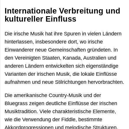
Internationale Verbreitung und
kultureller Einfluss
Die irische Musik hat ihre Spuren in vielen Ländern
hinterlassen, insbesondere dort, wo irische
Einwanderer neue Gemeinschaften gründeten. In
den Vereinigten Staaten, Kanada, Australien und
anderen Ländern entwickelten sich eigenständige
Varianten der irischen Musik, die lokale Einflüsse
aufnahmen und neue Stilrichtungen hervorbrachten.
Die amerikanische Country-Musik und der
Bluegrass zeigen deutliche Einflüsse der irischen
Musiktradition. Viele charakteristische Elemente,
wie die Verwendung der Fiddle, bestimmte
Akkordprogressionen und melodische Strukturen,