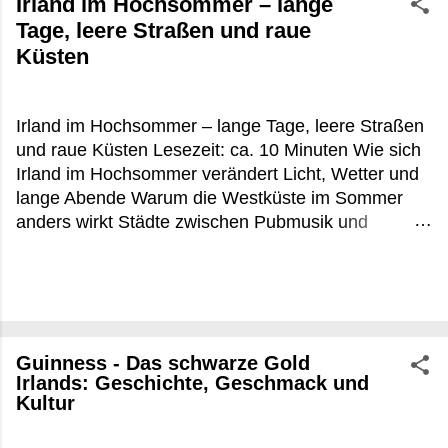
Irland im Hochsommer – lange
Tage, leere Straßen und raue
Küsten
Irland im Hochsommer – lange Tage, leere Straßen
und raue Küsten Lesezeit: ca. 10 Minuten Wie sich
Irland im Hochsommer verändert Licht, Wetter und
lange Abende Warum die Westküste im Sommer
anders wirkt Städte zwischen Pubmusik und
Touristenbussen Praktische Tipps für Irland im
Hochsommer FAQ zu Irland im Hochsommer Es
war kurz vor 22 Uhr, irgendwo zwischen Louisburgh
und Leenane, als die Sonne noch immer flach über
dem Atlantik hing. Die Schafe standen direkt an der
Guinness - Das schwarze Gold
Straße, aus einem offenen Küchenfenster roch es
Irlands: Geschichte, Geschmack und
nach Torffeuer und gebratenem Fisch. In
Kultur
Deutschland wäre um diese Uhrzeit längst Nacht
gewesen. In Irland im Hochsommer beginnt dann