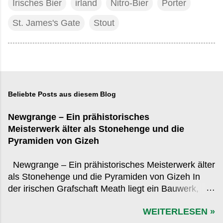
Irisches Bier
irland
Nitro-Bier
Porter
St. James's Gate
Stout
Beliebte Posts aus diesem Blog
Newgrange – Ein prähistorisches
Meisterwerk älter als Stonehenge und die
Pyramiden von Gizeh
Newgrange – Ein prähistorisches Meisterwerk älter
als Stonehenge und die Pyramiden von Gizeh In
der irischen Grafschaft Meath liegt ein Bauwerk,
das in der globalen Wahrnehmung oft hinter den
WEITERLESEN »
bekannteren Monumenten der Antike zurücksteht,