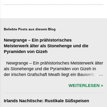
Beliebte Posts aus diesem Blog
Newgrange – Ein prähistorisches
Meisterwerk älter als Stonehenge und die
Pyramiden von Gizeh
Newgrange – Ein prähistorisches Meisterwerk älter
als Stonehenge und die Pyramiden von Gizeh In
der irischen Grafschaft Meath liegt ein Bauwerk,
das in der globalen Wahrnehmung oft hinter den
WEITERLESEN »
bekannteren Monumenten der Antike zurücksteht,
obwohl es diese an Alter, Präzision und kulturellem
Einfluss übertrifft: Newgrange . Errichtet rund 3.200
Irlands Nachtische: Rustikale Süßspeisen
v. Chr., übertrifft es sowohl das ägyptische Gizeh-