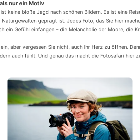
 als nur ein Motiv
d ist keine bloße Jagd nach schönen Bildern. Es ist eine Reis
Naturgewalten geprägt ist. Jedes Foto, das Sie hier machen
h ein Gefühl einfangen – die Melancholie der Moore, die Kra
in, aber vergessen Sie nicht, auch Ihr Herz zu öffnen. Denn
ndern auch fühlt. Und genau das macht die Fotosafari hier 