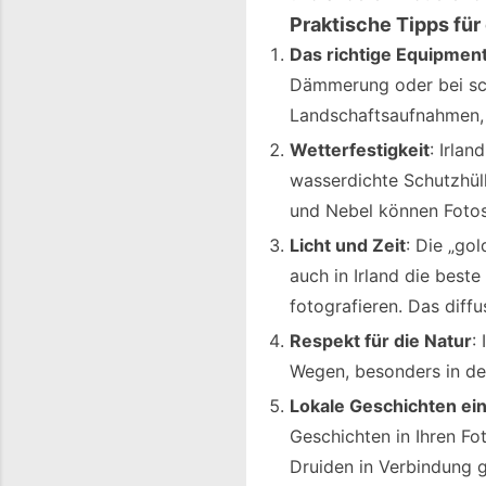
Praktische Tipps für 
Das richtige Equipmen
Dämmerung oder bei sch
Landschaftsaufnahmen, w
Wetterfestigkeit
: Irla
wasserdichte Schutzhüll
und Nebel können Fotos
Licht und Zeit
: Die „go
auch in Irland die best
fotografieren. Das diffu
Respekt für die Natur
:
Wegen, besonders in de
Lokale Geschichten ei
Geschichten in Ihren Fot
Druiden in Verbindung g