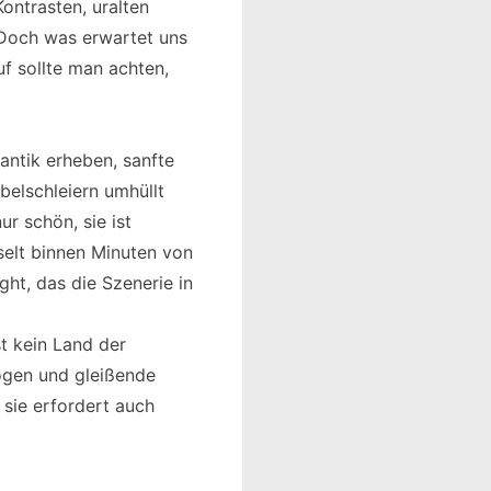
ontrasten, uralten
. Doch was erwartet uns
f sollte man achten,
lantik erheben, sanfte
belschleiern umhüllt
ur schön, sie ist
selt binnen Minuten von
ht, das die Szenerie in
st kein Land der
ögen und gleißende
 sie erfordert auch