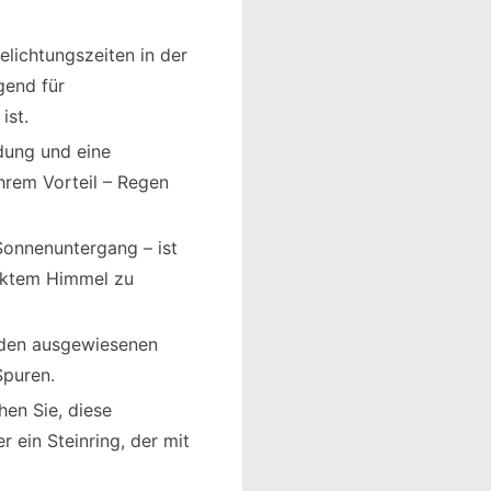
Belichtungszeiten in der
gend für
ist.
idung und eine
hrem Vorteil – Regen
Sonnenuntergang – ist
ölktem Himmel zu
uf den ausgewiesenen
Spuren.
hen Sie, diese
r ein Steinring, der mit