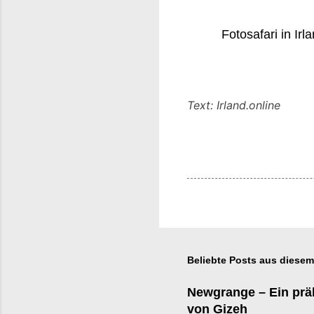
Fotosafari in Ir
Text: Irland.online
Beliebte Posts aus diesem
Newgrange – Ein präh
von Gizeh