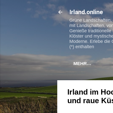
Irland.online
Grüne Landschaften, l
mit Landschaften, vo
Genieße traditionelle
Klöster und mystische
Moderne. Erlebe die G
(*) enthalten
MEHR…
Irland im Ho
und raue Kü