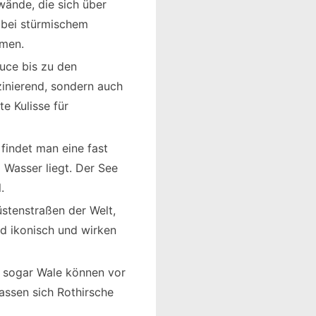
swände, die sich über
 bei stürmischem
hmen.
luce bis zu den
zinierend, sondern auch
e Kulisse für
 findet man eine fast
Wasser liegt. Der See
.
üstenstraßen der Welt,
d ikonisch und wirken
nd sogar Wale können vor
assen sich Rothirsche