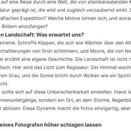
 auf eine Reise durch eine Welt, die von atemberaubenden K
atur geprägt ist, die wild und zugleich verzaubernd wirkt
rafischen Expedition? Welche Motive lohnen sich, und worau
 Bildern einzufangen?
en Landschaft: Was erwartet uns?
Extreme. Schroffe Klippen, die sich wie Wächter über den At
Schattierungen von Grün schimmern, und Moore, die von Ne
el erzählt eine eigene Geschichte. Die Landschaft ist nicht n
alisch. Hier wird das Licht zum Regisseur: Der Himmel wech
fem Grau, und die Sonne bricht durch Wolken wie ein Spotlig
cht.
 sollte sich auf diese Unberechenbarkeit einstellen. Irland i
nnenuntergänge, sondern ein Ort, an dem Stürme, Regenb
 ablösen. Diese Dynamik macht die Fotos einzigartig, aber
 eines Fotografen höher schlagen lassen