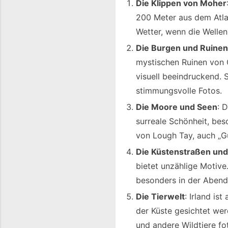
Die Klippen von Moher
200 Meter aus dem Atla
Wetter, wenn die Welle
Die Burgen und Ruinen
mystischen Ruinen von G
visuell beeindruckend. 
stimmungsvolle Fotos.
Die Moore und Seen
: 
surreale Schönheit, be
von Lough Tay, auch „Gu
Die Küstenstraßen un
bietet unzählige Motiv
besonders in der Aben
Die Tierwelt
: Irland is
der Küste gesichtet wer
und andere Wildtiere fo