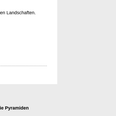
hen Landschaften.
die Pyramiden