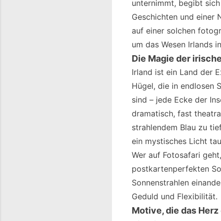
unternimmt, begibt sich
Geschichten und einer N
auf einer solchen fotog
um das Wesen Irlands in
Die Magie der irisch
Irland ist ein Land der 
Hügel, die in endlosen 
sind – jede Ecke der Ins
dramatisch, fast theatr
strahlendem Blau zu tie
ein mystisches Licht tau
Wer auf Fotosafari geht,
postkartenperfekten So
Sonnenstrahlen einander
Geduld und Flexibilität.
Motive, die das Herz