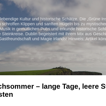
Direkt zum Hauptbereich
ebendige Kultur und historische Schätze. Die „Grüne Ins
n schroffen Klippen und sanften Hügeln bis zu mystisch
 Musik in gemütlichen Pubs und erkunde historische Schl
 Steinkreise. Dublin begeistert mit ihrem Mix aus Gesch
astfreundschaft und Magie Irlands! Hinweis: Artikel könn
chsommer – lange Tage, leere 
sten