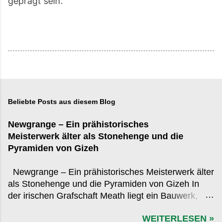
geprägt sein.
Beliebte Posts aus diesem Blog
Newgrange – Ein prähistorisches
Meisterwerk älter als Stonehenge und die
Pyramiden von Gizeh
Newgrange – Ein prähistorisches Meisterwerk älter
als Stonehenge und die Pyramiden von Gizeh In
der irischen Grafschaft Meath liegt ein Bauwerk,
das in der globalen Wahrnehmung oft hinter den
WEITERLESEN »
bekannteren Monumenten der Antike zurücksteht,